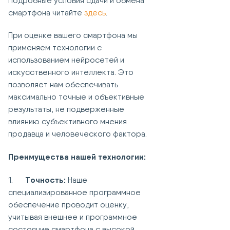
Подробные условия сдачи и обмена
смартфона читайте
здесь
.
При оценке вашего смартфона мы
применяем технологии с
использованием нейросетей и
искусственного интеллекта. Это
позволяет нам обеспечивать
максимально точные и объективные
результаты, не подверженные
влиянию субъективного мнения
продавца и человеческого фактора.
Преимущества нашей технологии:
Точность:
1.
Наше
специализированное программное
обеспечение проводит оценку,
учитывая внешнее и программное
состояние смартфона с высокой