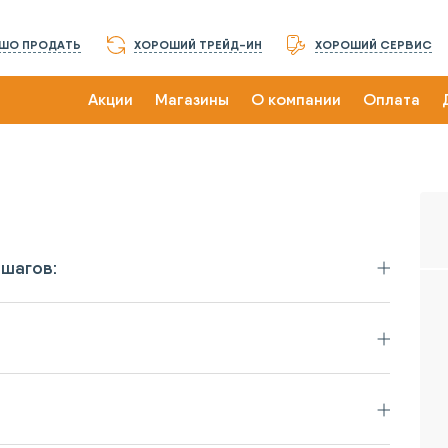
ШО ПРОДАТЬ
ХОРОШИЙ ТРЕЙД-ИН
ХОРОШИЙ СЕРВИС
Акции
Магазины
О компании
Оплата
шагов: