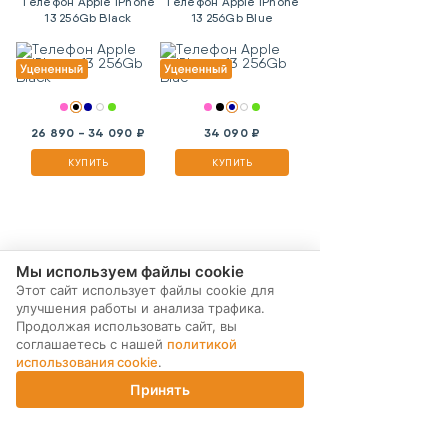
Телефон Apple iPhone
Телефон Apple iPhone
13 256Gb Black
13 256Gb Blue
26 890 - 34 090 ₽
34 090 ₽
КУПИТЬ
КУПИТЬ
Мы используем файлы cookie
Этот сайт использует файлы cookie для
улучшения работы и анализа трафика.
Продолжая использовать сайт, вы
соглашаетесь с нашей
политикой
использования cookie
.
Принять
Главная
Каталог
Корзина
Магазины
Войти
МЫ В СОЦ. СЕТЯХ