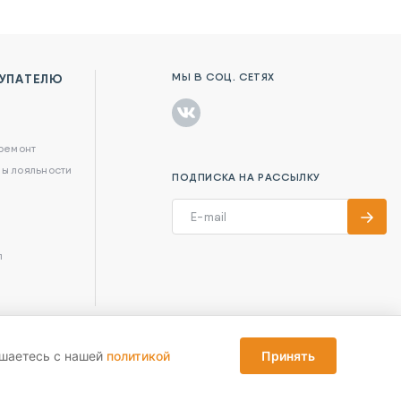
МЫ В СОЦ. СЕТЯХ
УПАТЕЛЮ
в
 ремонт
ы лояльности
ПОДПИСКА НА РАССЫЛКУ
л
ашаетесь с нашей
политикой
Принять
Reka Digital Agency