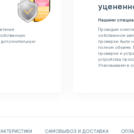
уцененн
Нашими специа
етения
Проводим компле
 собственную
собственном авт
и дополнительную
проверки были н
полном объеме. 
проверки и устр
устройства прох
Упаковываем в с
РАКТЕРИСТИКИ
САМОВЫВОЗ И ДОСТАВКА
ОПЛА