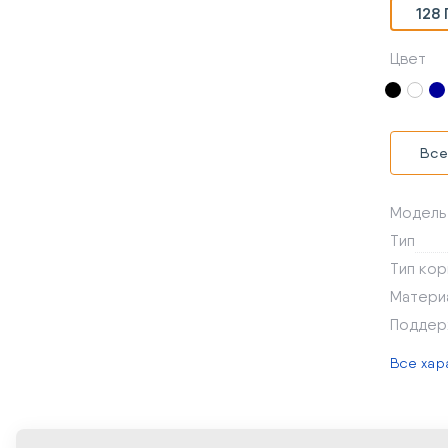
128 
Цвет
Все
Модель
Тип
Тип кор
Матери
Поддер
Все хар