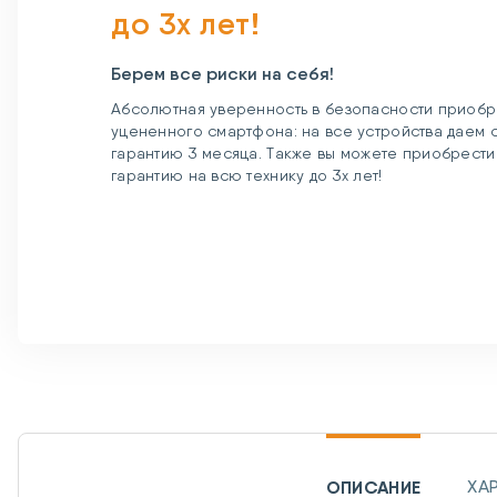
до 3х лет!
Берем все риски на себя!
Абсолютная уверенность в безопасности приобр
уцененного смартфона: на все устройства даем
гарантию 3 месяца. Также вы можете приобрест
гарантию на всю технику до 3х лет!
ОПИСАНИЕ
ХА