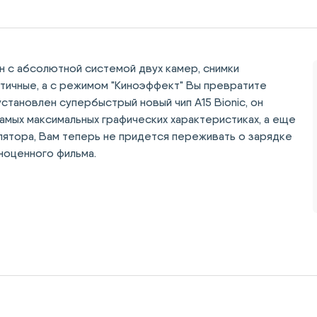
он с абсолютной системой двух камер, снимки
стичные, а с режимом "Киноэффект" Вы превратите
становлен супербыстрый новый чип A15 Bionic, он
амых максимальных графических характеристиках, а еще
лятора, Вам теперь не придется переживать о зарядке
ноценного фильма.