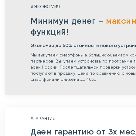
#ЭКОНОМИЯ
Минимум денег –
макси
функций!
Экономия до 50% стоимости нового устрой
Мы выкупаем смартфоны в больших объемах у ко
партнеров. Выкупаем устройства по программе t
всей России. После тщательной проверки устрой
поступают в продажу. Цена по сравнению с нов
смартфонами снижена до 40%.
#ГАРАНТИЯ
Даем гарантию от 3х ме