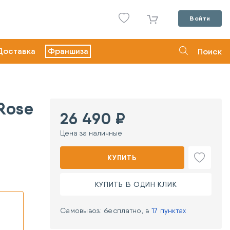
Войти
Доставка
Франшиза
Поиск
Rose
26 490 ₽
Цена за наличные
КУПИТЬ
КУПИТЬ В ОДИН КЛИК
Самовывоз: бесплатно, в
17 пунктах