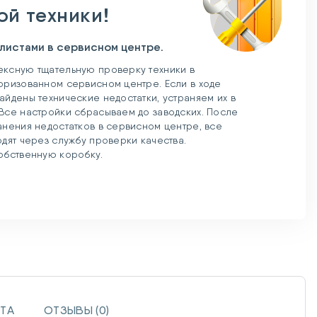
ой техники!
листами в сервисном центре.
ксную тщательную проверку техники в
оризованном сервисном центре. Если в ходе
айдены технические недостатки, устраняем их в
Все настройки сбрасываем до заводских. После
анения недостатков в сервисном центре, все
одят через службу проверки качества.
обственную коробку.
ТА
ОТЗЫВЫ (0)