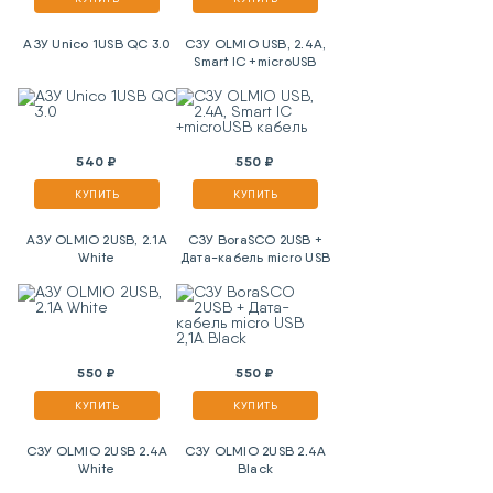
АЗУ Unico 1USB QC 3.0
СЗУ OLMIO USB, 2.4A,
Smart IC +microUSB
кабель
540 ₽
550 ₽
КУПИТЬ
КУПИТЬ
АЗУ OLMIO 2USB, 2.1A
СЗУ BoraSCO 2USB +
White
Дата-кабель micro USB
2,1A Black
550 ₽
550 ₽
КУПИТЬ
КУПИТЬ
СЗУ OLMIO 2USB 2.4A
СЗУ OLMIO 2USB 2.4A
White
Black