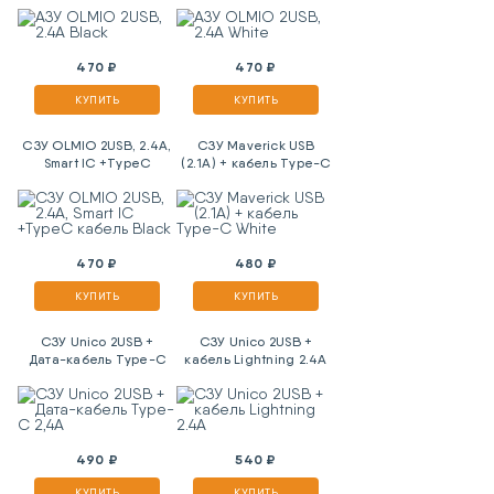
470 ₽
470 ₽
КУПИТЬ
КУПИТЬ
СЗУ OLMIO 2USB, 2.4A,
СЗУ Maverick USB
Smart IC +TypeC
(2.1A) + кабель Type-C
кабель Black
White
470 ₽
480 ₽
КУПИТЬ
КУПИТЬ
СЗУ Unico 2USB +
СЗУ Unico 2USB +
Дата-кабель Type-C
кабель Lightning 2.4A
2,4A
490 ₽
540 ₽
КУПИТЬ
КУПИТЬ