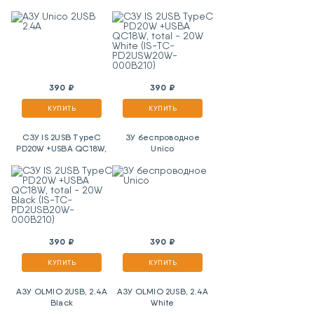
total - 20W White (IS-
TC-PD2USW20W-
000B210)
390 ₽
390 ₽
КУПИТЬ
КУПИТЬ
СЗУ IS 2USB TypeC
ЗУ беспроводное
PD20W +USBA QC18W,
Unico
total - 20W Black (IS-
TC-PD2USB20W-
000B210)
390 ₽
390 ₽
КУПИТЬ
КУПИТЬ
АЗУ OLMIO 2USB, 2.4A
АЗУ OLMIO 2USB, 2.4A
Black
White