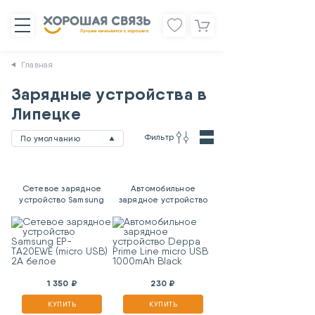
Главная
Зарядные устройства в
Липецке
Фильтр
По умолчанию
Сетевое зарядное
Автомобильное
устройство Samsung
зарядное устройство
EP-TA20EWE (micro
Deppa Prime Line micro
USB) 2A белое
USB 1000mAh Black
1 350 ₽
230 ₽
КУПИТЬ
КУПИТЬ