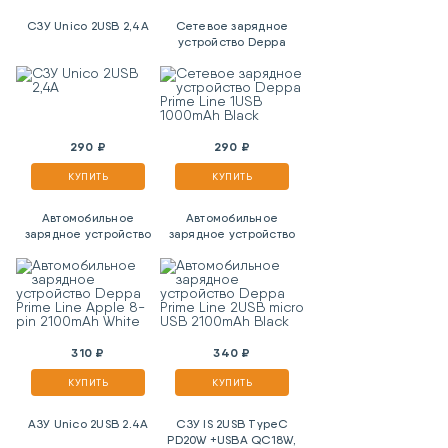
СЗУ Unico 2USB 2,4A
Сетевое зарядное
устройство Deppa
Prime Line 1USB
1000mAh Black
290 ₽
290 ₽
КУПИТЬ
КУПИТЬ
Автомобильное
Автомобильное
зарядное устройство
зарядное устройство
Deppa Prime Line Apple
Deppa Prime Line 2USB
8-pin 2100mAh White
micro USB 2100mAh
Black
310 ₽
340 ₽
КУПИТЬ
КУПИТЬ
АЗУ Unico 2USB 2.4A
СЗУ IS 2USB TypeC
PD20W +USBA QC18W,