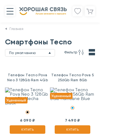
Главная
Смартфоны Tecno
Фильтр
По умолчанию
Телефон Tecno Pova
Телефон Tecno Pova 5
Neo 3 128Gb Ram 4Gb
256Gb Ram 8Gb
Mecha Black
Hurricane Blue
6 090 ₽
7 490 ₽
КУПИТЬ
КУПИТЬ