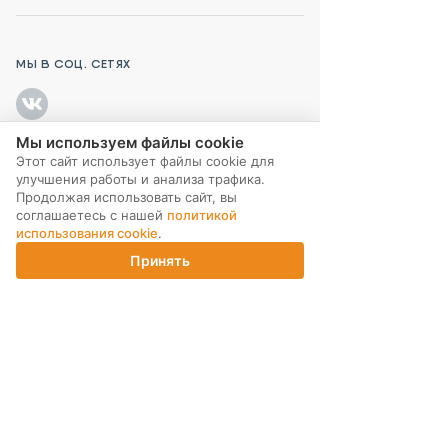
МЫ В СОЦ. СЕТЯХ
Мы используем файлы cookie
Этот сайт использует файлы cookie для
ПОДПИСКА НА РАССЫЛКУ
улучшения работы и анализа трафика.
Продолжая использовать сайт, вы
соглашаетесь с нашей
политикой
использования cookie
.
Принять
Главная
Каталог
Корзина
Магазины
Войти
ИНТЕРНЕТ-МАГАЗИН
КОМПАНИЯ
ПОМОЩЬ ПОКУПАТЕЛЮ