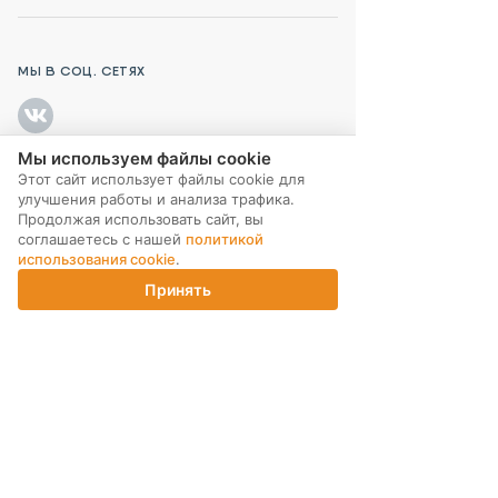
МЫ В СОЦ. СЕТЯХ
Мы используем файлы cookie
Этот сайт использует файлы cookie для
ПОДПИСКА НА РАССЫЛКУ
улучшения работы и анализа трафика.
Продолжая использовать сайт, вы
соглашаетесь с нашей
политикой
использования cookie
.
Принять
Главная
Каталог
Корзина
Магазины
Войти
ИНТЕРНЕТ-МАГАЗИН
КОМПАНИЯ
ПОМОЩЬ ПОКУПАТЕЛЮ