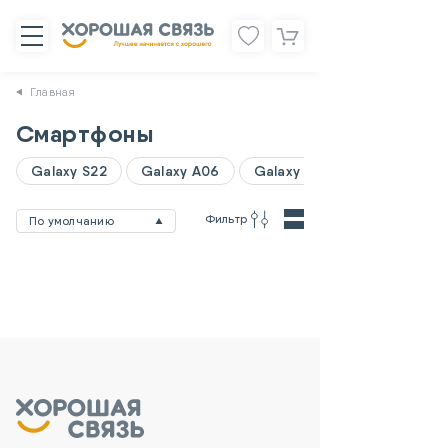
Главная
Смартфоны
Galaxy S22
Galaxy A06
Galaxy A07
Фильтр
По умолчанию