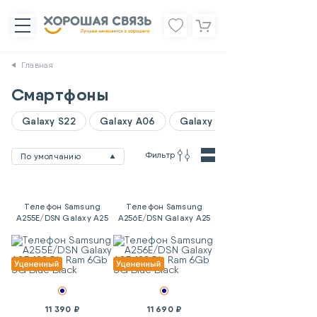
Главная
Смартфоны
Galaxy S22
Galaxy A06
Galaxy A07
Фильтр
По умолчанию
Телефон Samsung
Телефон Samsung
A255E/DSN Galaxy A25
A256E/DSN Galaxy A25
128Gb Ram 6Gb 5G
128Gb Ram 6Gb 5G
Blue Black
Blue Black
11 390 ₽
11 690 ₽