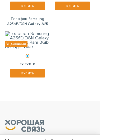
КУПИТЬ
КУПИТЬ
Телефон Samsung
A256E/DSN Galaxy A25
256Gb Ram 8Gb 5G
Light Blue
12 190 ₽
КУПИТЬ