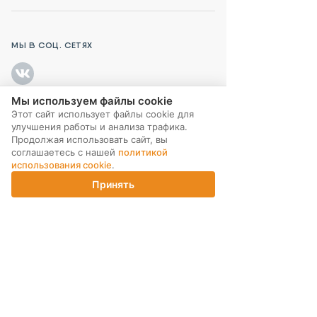
МЫ В СОЦ. СЕТЯХ
Мы используем файлы cookie
Этот сайт использует файлы cookie для
ПОДПИСКА НА РАССЫЛКУ
улучшения работы и анализа трафика.
Продолжая использовать сайт, вы
соглашаетесь с нашей
политикой
использования cookie
.
Принять
Главная
Каталог
Корзина
Магазины
Войти
ИНТЕРНЕТ-МАГАЗИН
КОМПАНИЯ
ПОМОЩЬ ПОКУПАТЕЛЮ