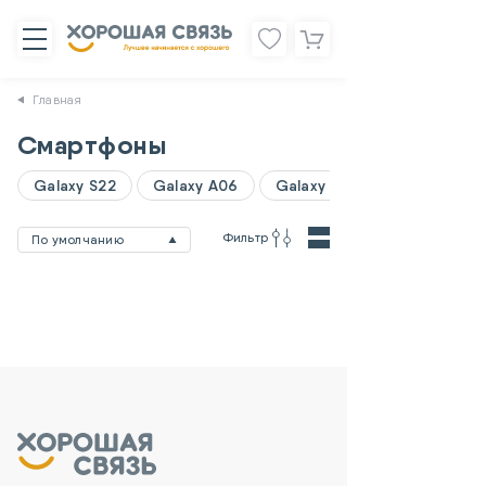
Главная
Смартфоны
Galaxy S22
Galaxy A06
Galaxy A07
Фильтр
По умолчанию