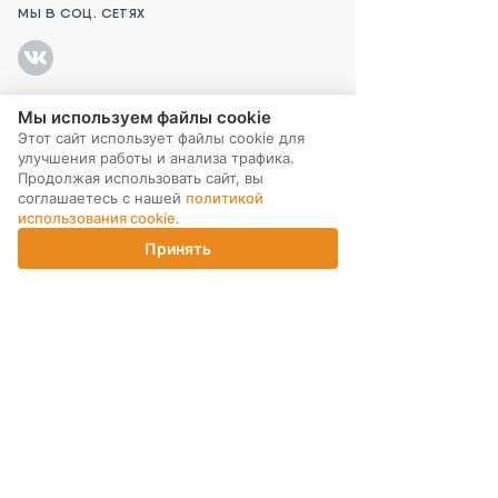
МЫ В СОЦ. СЕТЯХ
Мы используем файлы cookie
ПОДПИСКА НА РАССЫЛКУ
Этот сайт использует файлы cookie для
улучшения работы и анализа трафика.
Продолжая использовать сайт, вы
соглашаетесь с нашей
политикой
использования cookie
.
Принять
Главная
Каталог
Корзина
Магазины
Войти
ИНТЕРНЕТ-МАГАЗИН
КОМПАНИЯ
ПОМОЩЬ ПОКУПАТЕЛЮ