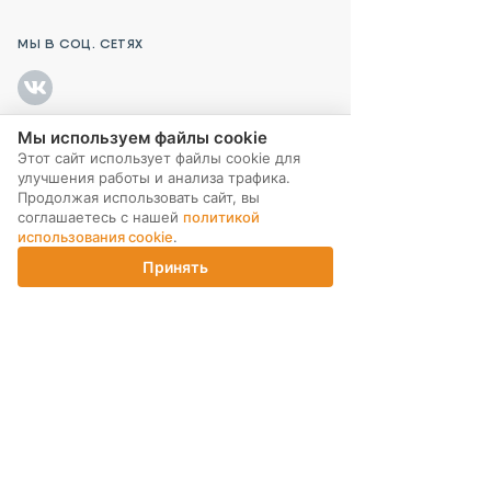
МЫ В СОЦ. СЕТЯХ
Мы используем файлы cookie
Этот сайт использует файлы cookie для
ПОДПИСКА НА РАССЫЛКУ
улучшения работы и анализа трафика.
Продолжая использовать сайт, вы
соглашаетесь с нашей
политикой
использования cookie
.
Принять
Главная
Каталог
Корзина
Магазины
Войти
ИНТЕРНЕТ-МАГАЗИН
КОМПАНИЯ
ПОМОЩЬ ПОКУПАТЕЛЮ