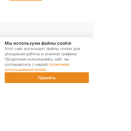
Мы используем файлы cookie
Этот сайт использует файлы cookie для
улучшения работы и анализа трафика.
Продолжая использовать сайт, вы
соглашаетесь с нашей
политикой
использования cookie
.
МЫ В СОЦ. СЕТЯХ
Принять
Главная
Каталог
Корзина
Магазины
Войти
ПОДПИСКА НА РАССЫЛКУ