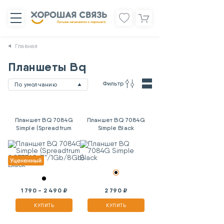
Главная
Планшеты Bq
Фильтр
По умолчанию
Планшет BQ 7084G
Планшет BQ 7084G
Simple (Spreadtrum
Simple Black
SC7731G/7"/1Gb/8Gb)
Black
1 790 - 2 490 ₽
2 790 ₽
КУПИТЬ
КУПИТЬ