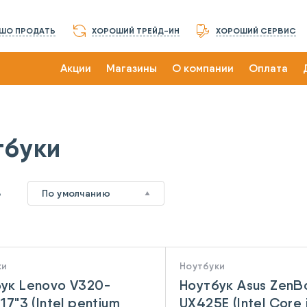
ШО ПРОДАТЬ
ХОРОШИЙ ТРЕЙД-ИН
ХОРОШИЙ СЕРВИС
Акции
Магазины
О компании
Оплата
тбуки
3
По умолчанию
ки
Ноутбуки
ук Lenovo V320-
Ноутбук Asus ZenB
17"3 (Intel pentium
UX425E (Intel Core 