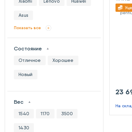
Xiaomi
Lenovo
Huawei
4415
Black
Asus
Показать все
Состояние
Отличное
Хорошее
Новый
23 6
Вес
На скл
1540
1170
3500
1430