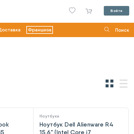
Войти
Доставка
Франшиза
Поиск
Ноутбуки
ook
Ноутбук Dell Alienware R4
i5
15,6" (Intel Core i7