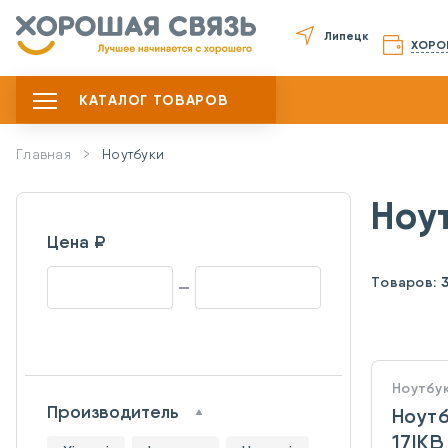
Липецк
ХОРО
КАТАЛОГ ТОВАРОВ
Главная
Ноутбуки
Ноу
Цена ₽
Товаров:
Ноутбу
Производитель
Ноутб
17IKB 