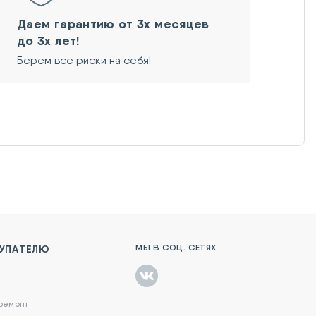
Даем гарантию от 3х месяцев
до 3х лет!
Берем все риски на себя!
МЫ В СОЦ. СЕТЯХ
УПАТЕЛЮ
в
 ремонт