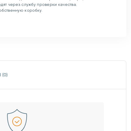
одят через службу проверки качества.
обственную коробку.
(0)