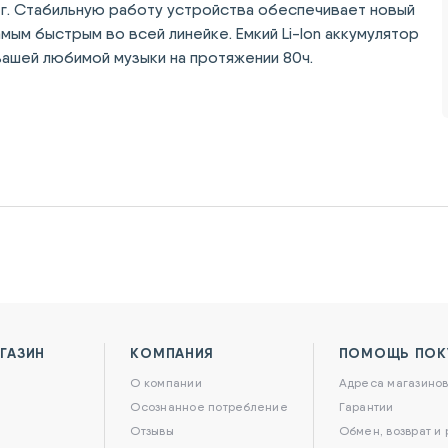
2 г. Стабильную работу устройства обеспечивает новый
ым быстрым во всей линейке. Емкий Li-Ion аккумулятор
ашей любимой музыки на протяжении 80ч.
ГАЗИН
КОМПАНИЯ
ПОМОЩЬ ПОК
О компании
Адреса магазино
Осознанное потребление
Гарантии
Отзывы
Обмен, возврат и