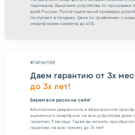
партнеров. Выкупаем устройства по программе t
всей России. После тщательной проверки устрой
поступают в продажу. Цена по сравнению с нов
смартфонами снижена до 40%.
#ГАРАНТИЯ
Даем гарантию от 3х ме
до 3х лет!
Берем все риски на себя!
Абсолютная уверенность в безопасности приобр
уцененного смартфона: на все устройства даем
гарантию 3 месяца. Также вы можете приобрест
гарантию на всю технику до 3х лет!