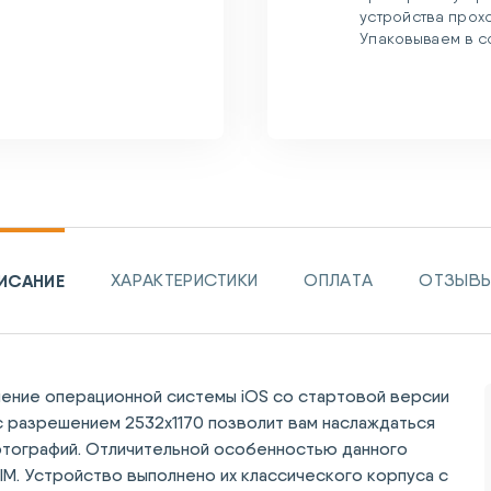
устройства прох
Упаковываем в с
ИСАНИЕ
ХАРАКТЕРИСТИКИ
ОПЛАТА
ОТЗЫВЫ 
ление операционной системы iOS со стартовой версии
 с разрешением 2532х1170 позволит вам наслаждаться
тографий. Отличительной особенностью данного
IM. Устройство выполнено их классического корпуса с