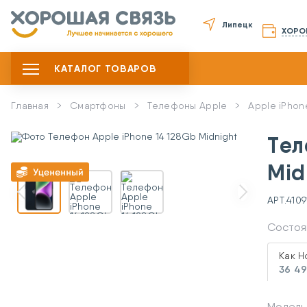
Липецк
ХОРО
КАТАЛОГ ТОВАРОВ
Главная
Смартфоны
Телефоны Apple
Apple iPhon
Тел
Mid
АРТ.
4109
Состоя
Как Н
36 49
Модель