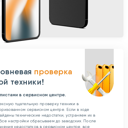
овневая
проверка
ой техники!
листами в сервисном центре.
ксную тщательную проверку техники в
оризованном сервисном центре. Если в ходе
айдены технические недостатки, устраняем их в
Все настройки сбрасываем до заводских. После
анения недостатков в сервисном центре, все