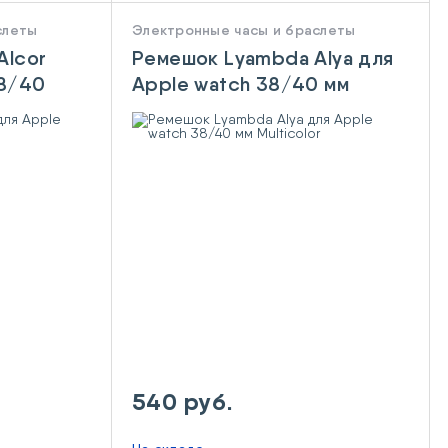
слеты
Электронные часы и браслеты
Alcor
Ремешок Lyambda Alya для
38/40
Apple watch 38/40 мм
Multicolor
540 руб.