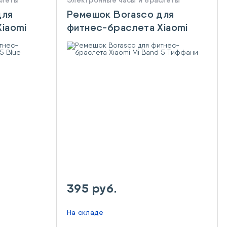
слеты
Электронные часы и браслеты
для
Ремешок Borasco для
iaomi
фитнес-браслета Xiaomi
Mi Band 5 Тиффани
395 руб.
На складе