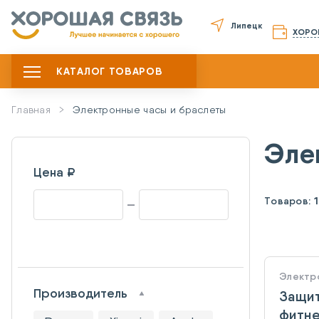
Липецк
ХОРО
КАТАЛОГ ТОВАРОВ
Главная
Электронные часы и браслеты
Эле
Цена ₽
Товаров:
Электр
Производитель
Защит
фитне