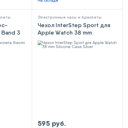
На складе
слеты
Электронные часы и браслеты
ес-
Чехол InterStep Sport для
 Band 3
Apple Watch 38 mm
Silicone Case Silver
595 руб.