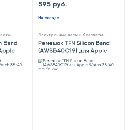
595 руб.
На складе
слеты
Электронные часы и браслеты
n Band
Ремешок TFN Silicon Band
Apple
(AWSB40C19) для Apple
ight
Watch 38/40 mm Yellow