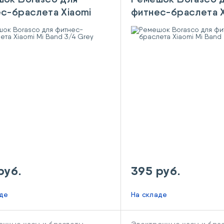
с-браслета Xiaomi
фитнес-браслета X
nd 3/4 Grey
Mi Band 5 Red
руб.
395 руб.
аде
На складе