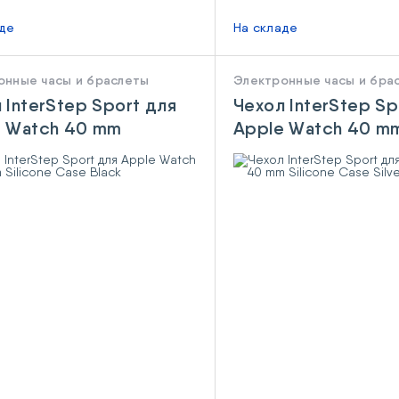
аде
На складе
онные часы и браслеты
Электронные часы и бра
 InterStep Sport для
Чехол InterStep Sp
e Watch 40 mm
Apple Watch 40 m
one Case Black
Silicone Case Silver