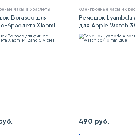
онные часы и браслеты
Электронные часы и бра
ок Borasco для
Ремешок Lyambda 
с-браслета Xiaomi
для Apple Watch 
nd 5 Violet
mm Blue
руб.
490 руб.