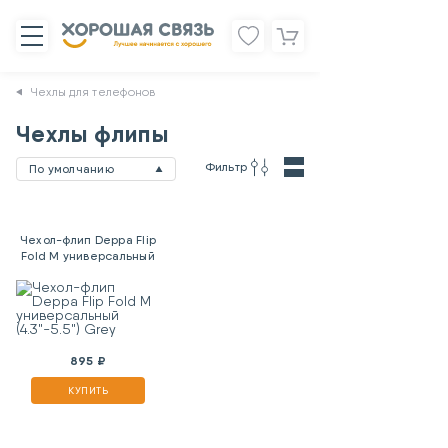
Чехлы для телефонов
Чехлы флипы
Фильтр
По умолчанию
Чехол-флип Deppa Flip
Fold M универсальный
(4.3"-5.5") Grey
895 ₽
КУПИТЬ