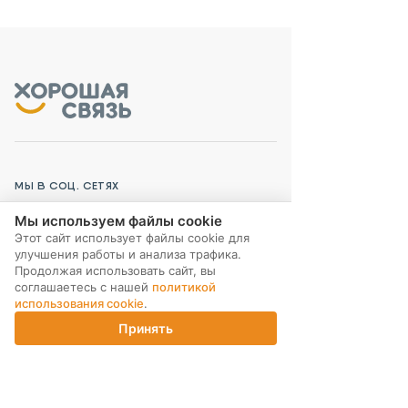
МЫ В СОЦ. СЕТЯХ
Мы используем файлы cookie
Этот сайт использует файлы cookie для
улучшения работы и анализа трафика.
Продолжая использовать сайт, вы
соглашаетесь с нашей
политикой
ПОДПИСКА НА РАССЫЛКУ
использования cookie
.
Принять
Главная
Каталог
Корзина
Магазины
Войти
ИНТЕРНЕТ-МАГАЗИН